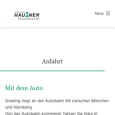
Zum
Inhalt
Menü
springen
Steuerkanzlei
Sebastian
Hausner
·
Steuerberater
Anfahrt
Mit dem Auto
Greding liegt an der Autobahn A9 zwischen München
und Nürnberg.
Von der Autobahn kommend, fahren Sie links in