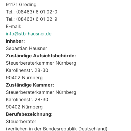
91171 Greding
Tel.: (08463) 6 01 02-0
Tel.: (08463) 6 01 02-9
E-mail:
info@stb-hausner.de
Inhaber:
Sebastian Hausner
Zuständige Aufsichtsbehörde:
Steuerberaterkammer Nürnberg
Karolinenstr. 28-30
90402 Nürnberg
Zuständige Kammer:
Steuerberaterkammer Nürnberg
Karolinenstr. 28-30
90402 Nürnberg
Berufsbezeichnung:
Steuerberater
(verliehen in der Bundesrepublik Deutschland)